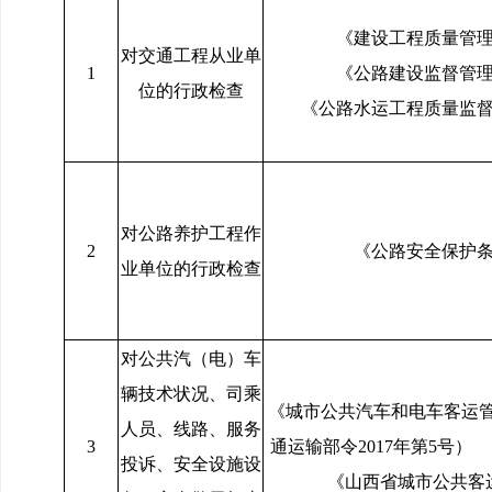
《建设工程质量管
对交通工程从业单
1
《公路建设监督管
位的行政检查
《公路水运工程质量监
对公路养护工程作
2
《公路安全保护
业单位的行政检查
对公共汽（电）车
辆技术状况、司乘
《城市公共汽车和电车客运
人员、线路、服务
3
通运输部令2017
投诉、安全设施设
《山西省城市公共客