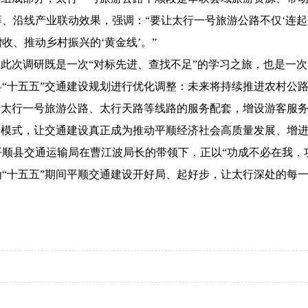
、沿线产业联动效果，强调：“要让太行一号旅游公路不仅‘连起来
收、推动乡村振兴的‘黄金线’。”
。此次调研既是一次“对标先进、查找不足”的学习之旅，也是一次
“十五五”交通建设规划进行优化调整：未来将持续推进农村公路
完善太行一号旅游公路、太行天路等线路的服务配套，增设游客服
展模式，让交通建设真正成为推动平顺经济社会高质量发展、增进
顺县交通运输局在曹江波局长的带领下，正以“功成不必在我，
“十五五”期间平顺交通建设开好局、起好步，让太行深处的每