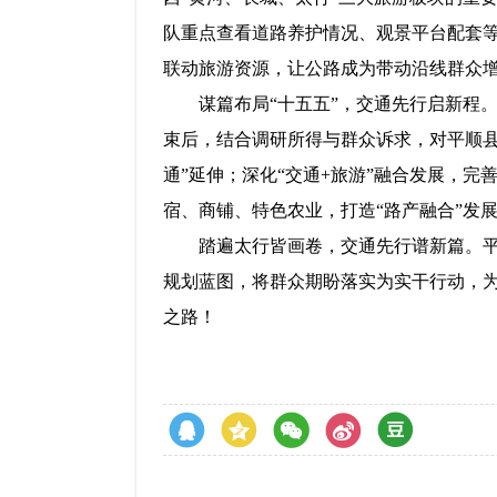
队重点查看道路养护情况、观景平台配套等
联动旅游资源，让公路成为带动沿线群众增
谋篇布局“十五五”，交通先行启新程
束后，结合调研所得与群众诉求，对平顺县
通”延伸；深化“交通+旅游”融合发展，
宿、商铺、特色农业，打造“路产融合”发
踏遍太行皆画卷，交通先行谱新篇。平
规划蓝图，将群众期盼落实为实干行动，为
之路！